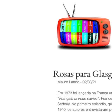
Rosas para Glas
Mauro Lando - 02/08/21
Em 1973 foi lançada na França um
“
Français si vous saviez
”: Franc
Sedouy. No primeiro episódio, qu
1940, os autores entrevistaram 