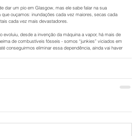
ode dar um pio em Glasgow, mas ele sabe falar na sua 
ra que ouçamos: inundações cada vez maiores, secas cada 
stais cada vez mais devastadores.
ão evoluiu, desde a invenção da máquina a vapor, há mais de 
ueima de combustíveis fósseis - somos “junkies” viciados em 
 até conseguirmos eliminar essa dependência, ainda vai haver 