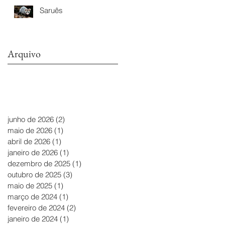
Saruês
Arquivo
junho de 2026
(2)
2 posts
maio de 2026
(1)
1 post
abril de 2026
(1)
1 post
janeiro de 2026
(1)
1 post
dezembro de 2025
(1)
1 post
outubro de 2025
(3)
3 posts
maio de 2025
(1)
1 post
março de 2024
(1)
1 post
fevereiro de 2024
(2)
2 posts
janeiro de 2024
(1)
1 post