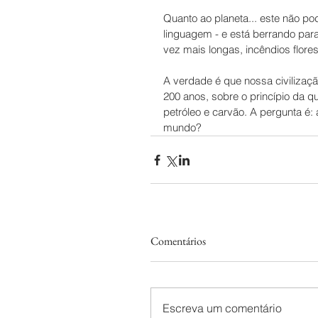
Quanto ao planeta... este não p
linguagem - e está berrando pa
vez mais longas, incêndios flore
A verdade é que nossa civilizaç
200 anos, sobre o princípio da q
petróleo e carvão. A pergunta é:
mundo? 
Comentários
Escreva um comentário