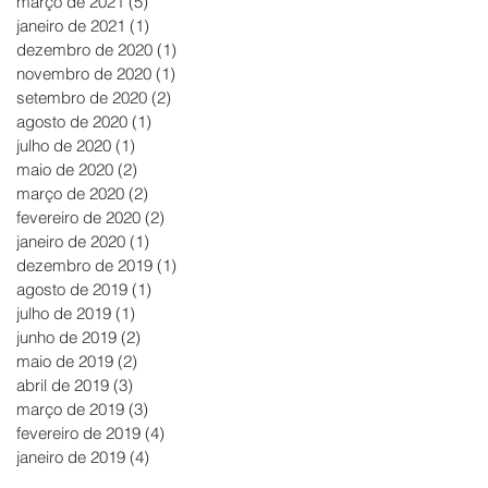
março de 2021
(5)
5 posts
janeiro de 2021
(1)
1 post
dezembro de 2020
(1)
1 post
novembro de 2020
(1)
1 post
setembro de 2020
(2)
2 posts
agosto de 2020
(1)
1 post
julho de 2020
(1)
1 post
maio de 2020
(2)
2 posts
março de 2020
(2)
2 posts
fevereiro de 2020
(2)
2 posts
janeiro de 2020
(1)
1 post
dezembro de 2019
(1)
1 post
agosto de 2019
(1)
1 post
julho de 2019
(1)
1 post
junho de 2019
(2)
2 posts
maio de 2019
(2)
2 posts
abril de 2019
(3)
3 posts
março de 2019
(3)
3 posts
fevereiro de 2019
(4)
4 posts
janeiro de 2019
(4)
4 posts