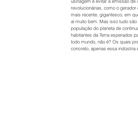
usinagem e evitar a emissão de 
revolucionárias, como o gerador 
mais recente, gigantesco, em que
aí muito bem. Mas isso tudo são 
população do planeta de continu
habitantes da Terra esperados 
todo mundo, não é? Os quais prec
concreto, apenas essa indústria