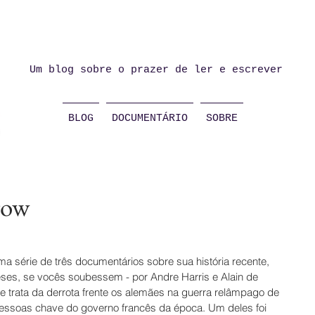
Um blog sobre o prazer de ler e escrever
BLOG
DOCUMENTÁRIO
SOBRE
gow
a série de três documentários sobre sua história recente, 
eses, se vocês soubessem - por Andre Harris e Alain de 
e trata da derrota frente os alemães na guerra relâmpago de 
pessoas chave do governo francês da época. Um deles foi 