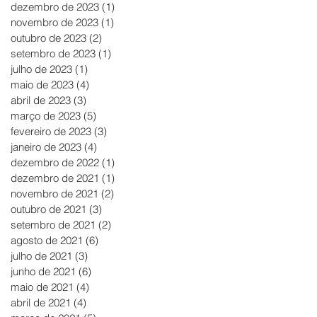
dezembro de 2023
(1)
1 post
novembro de 2023
(1)
1 post
outubro de 2023
(2)
2 posts
setembro de 2023
(1)
1 post
julho de 2023
(1)
1 post
maio de 2023
(4)
4 posts
abril de 2023
(3)
3 posts
março de 2023
(5)
5 posts
fevereiro de 2023
(3)
3 posts
janeiro de 2023
(4)
4 posts
dezembro de 2022
(1)
1 post
dezembro de 2021
(1)
1 post
novembro de 2021
(2)
2 posts
outubro de 2021
(3)
3 posts
setembro de 2021
(2)
2 posts
agosto de 2021
(6)
6 posts
julho de 2021
(3)
3 posts
junho de 2021
(6)
6 posts
maio de 2021
(4)
4 posts
abril de 2021
(4)
4 posts