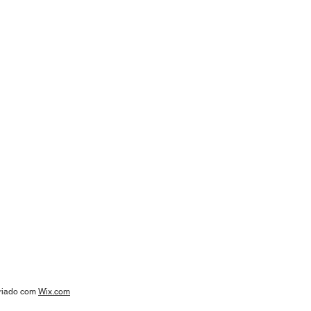
criado com
Wix.com