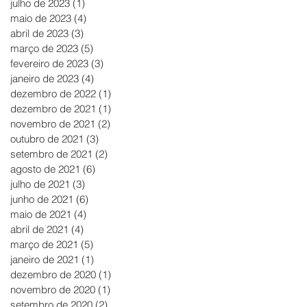
julho de 2023
(1)
1 post
maio de 2023
(4)
4 posts
abril de 2023
(3)
3 posts
março de 2023
(5)
5 posts
fevereiro de 2023
(3)
3 posts
janeiro de 2023
(4)
4 posts
dezembro de 2022
(1)
1 post
dezembro de 2021
(1)
1 post
novembro de 2021
(2)
2 posts
outubro de 2021
(3)
3 posts
setembro de 2021
(2)
2 posts
agosto de 2021
(6)
6 posts
julho de 2021
(3)
3 posts
junho de 2021
(6)
6 posts
maio de 2021
(4)
4 posts
abril de 2021
(4)
4 posts
março de 2021
(5)
5 posts
janeiro de 2021
(1)
1 post
dezembro de 2020
(1)
1 post
novembro de 2020
(1)
1 post
setembro de 2020
(2)
2 posts