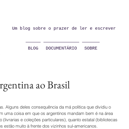
Um blog sobre o prazer de ler e escrever
BLOG
DOCUMENTÁRIO
SOBRE
rgentina ao Brasil
s. Alguns deles consequência da má política que dividiu o 
tem uma coisa em que os argentinos mandam bem é na área 
o (livrarias e coleções particulares), quanto estatal (bibliotecas 
es estão muito à frente dos vizinhos sul-americanos.  