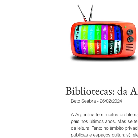
Bibliotecas: da A
Beto Seabra - 26/02/2024
A Argentina tem muitos problema
país nos últimos anos. Mas se 
da leitura. Tanto no âmbito privad
públicas e espaços culturais), el