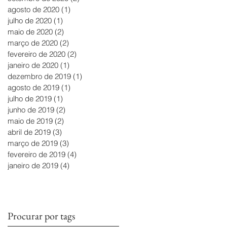
agosto de 2020
(1)
1 post
julho de 2020
(1)
1 post
maio de 2020
(2)
2 posts
março de 2020
(2)
2 posts
fevereiro de 2020
(2)
2 posts
janeiro de 2020
(1)
1 post
dezembro de 2019
(1)
1 post
agosto de 2019
(1)
1 post
julho de 2019
(1)
1 post
junho de 2019
(2)
2 posts
maio de 2019
(2)
2 posts
abril de 2019
(3)
3 posts
março de 2019
(3)
3 posts
fevereiro de 2019
(4)
4 posts
janeiro de 2019
(4)
4 posts
Procurar por tags