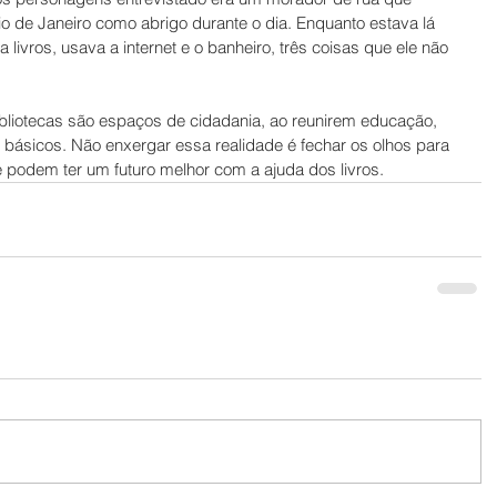
io de Janeiro como abrigo durante o dia. Enquanto estava lá 
a livros, usava a internet e o banheiro, três coisas que ele não 
bibliotecas são espaços de cidadania, ao reunirem educação, 
s básicos. Não enxergar essa realidade é fechar os olhos para 
 podem ter um futuro melhor com a ajuda dos livros.