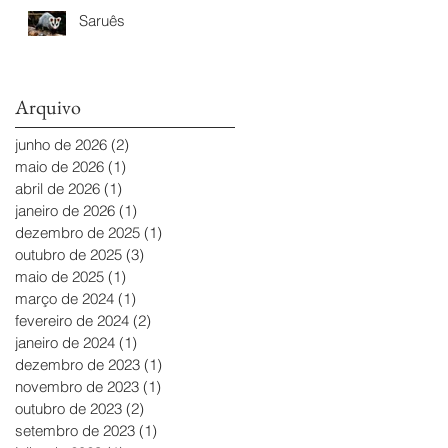
Saruês
Arquivo
junho de 2026
(2)
2 posts
maio de 2026
(1)
1 post
abril de 2026
(1)
1 post
janeiro de 2026
(1)
1 post
dezembro de 2025
(1)
1 post
outubro de 2025
(3)
3 posts
maio de 2025
(1)
1 post
março de 2024
(1)
1 post
fevereiro de 2024
(2)
2 posts
janeiro de 2024
(1)
1 post
dezembro de 2023
(1)
1 post
novembro de 2023
(1)
1 post
outubro de 2023
(2)
2 posts
setembro de 2023
(1)
1 post