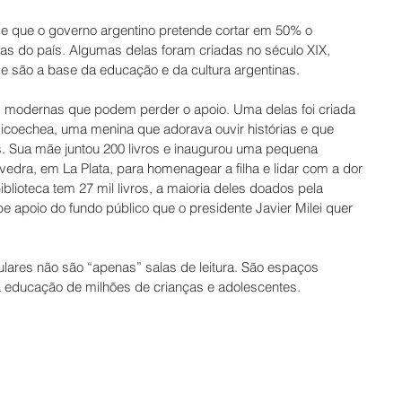
a de que o governo argentino pretende cortar em 50% o 
as do país. Algumas delas foram criadas no século XIX, 
 e são a base da educação e da cultura argentinas.
 modernas que podem perder o apoio. Uma delas foi criada 
dicoechea, uma menina que adorava ouvir histórias e que 
. Sua mãe juntou 200 livros e inaugurou uma pequena 
vedra, em La Plata, para homenagear a filha e lidar com a dor 
blioteca tem 27 mil livros, a maioria deles doados pela 
e apoio do fundo público que o presidente Javier Milei quer 
ulares não são “apenas” salas de leitura. São espaços 
na educação de milhões de crianças e adolescentes.