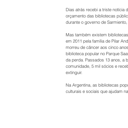
Dias atrás recebi a triste notíci
orçamento das bibliotecas públic
durante o governo de Sarmiento,
Mas também existem bibliotecas
em 2011 pela família de Pilar An
morreu de câncer aos cinco anos
biblioteca popular no Parque Saa
da perda. Passados 13 anos, a bi
comunidade, 5 mil sócios e receb
extinguir.
Na Argentina, as bibliotecas pop
culturais e sociais que ajudam 