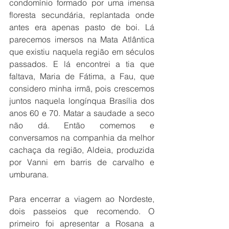
condomínio formado por uma imensa 
floresta secundária, replantada onde 
antes era apenas pasto de boi. Lá 
parecemos imersos na Mata Atlântica 
que existiu naquela região em séculos 
passados. E lá encontrei a tia que 
faltava, Maria de Fátima, a Fau, que 
considero minha irmã, pois crescemos 
juntos naquela longínqua Brasília dos 
anos 60 e 70. Matar a saudade a seco 
não dá. Então comemos e 
conversamos na companhia da melhor 
cachaça da região, Aldeia, produzida 
por Vanni em barris de carvalho e 
umburana.
Para encerrar a viagem ao Nordeste, 
dois passeios que recomendo. O 
primeiro foi apresentar a Rosana a 