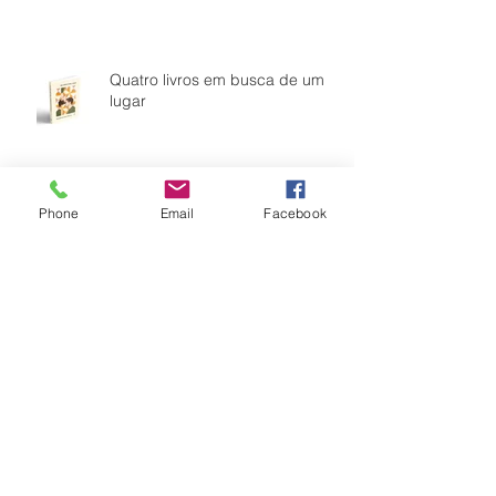
Quatro livros em busca de um
lugar
Phone
Email
Facebook
Tabacaria virtual
A felicidade da crônica diária