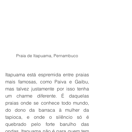
Praia de Itapuama, Pernambuco
Itapuama está espremida entre praias 
mais famosas, como Paiva e Gaibu, 
mas talvez justamente por isso tenha 
um charme diferente. É daquelas 
praias onde se conhece todo mundo, 
do dono da barraca à mulher da 
tapioca, e onde o silêncio só é 
quebrado pelo forte barulho das 
ondas. Itapuama não é para quem tem 