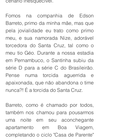
cenário inesquecível.
Fomos na companhia de Edson 
Barreto, primo da minha mãe, mas que 
pela jovialidade eu trato como primo 
meu, e sua namorada Nize, adorável 
torcedora do Santa Cruz, tal como o 
meu tio Géo. Durante a nossa estadia 
em Pernambuco, o Santinha subiu da 
série D para a série C do Brasileirão. 
Pense numa torcida aguerrida e 
apaixonada, que não abandona o time 
nunca?! É a torcida do Santa Cruz. 
Barreto, como é chamado por todos, 
também nos chamou para pousarmos 
uma noite em seu aconchegante 
apartamento em Boa Viagem, 
completando o ciclo "Casa de Parente" 