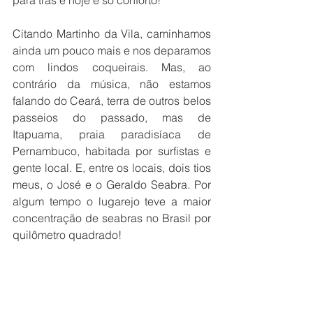
para trás e hoje é só conforto!
Citando Martinho da Vila, caminhamos 
ainda um pouco mais e nos deparamos 
com lindos coqueirais. Mas, ao 
contrário da música, não estamos 
falando do Ceará, terra de outros belos 
passeios do passado, mas de 
Itapuama, praia paradisíaca de 
Pernambuco, habitada por surfistas e 
gente local. E, entre os locais, dois tios 
meus, o José e o Geraldo Seabra. Por 
algum tempo o lugarejo teve a maior 
concentração de seabras no Brasil por 
quilômetro quadrado!