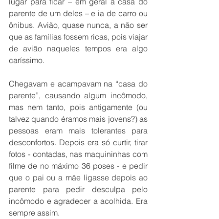
lugar para ficar – em geral a casa do 
parente de um deles – e ia de carro ou 
ônibus. Avião, quase nunca, a não ser 
que as famílias fossem ricas, pois viajar 
de avião naqueles tempos era algo 
caríssimo. 
Chegavam e acampavam na “casa do 
parente”, causando algum incômodo, 
mas nem tanto, pois antigamente (ou 
talvez quando éramos mais jovens?) as 
pessoas eram mais tolerantes para 
desconfortos. Depois era só curtir, tirar 
fotos - contadas, nas maquininhas com 
filme de no máximo 36 poses - e pedir 
que o pai ou a mãe ligasse depois ao 
parente para pedir desculpa pelo 
incômodo e agradecer a acolhida. Era 
sempre assim.