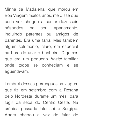
Minha tia Madalena, que morou em 
Boa Viagem muitos anos, me disse que 
certa vez chegou a contar dezesseis 
hóspedes no seu apartamento, 
incluindo parentes ou amigos de 
parentes. Era uma farra. Mas também 
algum sofrimento, claro, em especial 
na hora de usar o banheiro. Digamos 
que era um pequeno 
hostel
 familiar, 
onde todos se conheciam e se 
aguentavam.
Lembrei desses perrengues na viagem 
que fiz em setembro com a Rosana 
pelo Nordeste durante um mês, para 
fugir da seca do Centro Oeste. Na 
crônica passada falei sobre Sergipe. 
Agora chegou a vez de falar de 