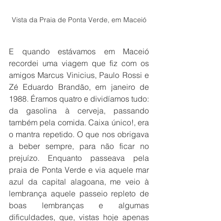
Vista da Praia de Ponta Verde, em Maceió
E quando estávamos em Maceió 
recordei uma viagem que fiz com os 
amigos Marcus Vinicius, Paulo Rossi e 
Zé Eduardo Brandão, em janeiro de 
1988. Éramos quatro e dividíamos tudo: 
da gasolina à cerveja, passando 
também pela comida. Caixa único!, era 
o mantra repetido. O que nos obrigava 
a beber sempre, para não ficar no 
prejuízo. Enquanto passeava pela 
praia de Ponta Verde e via aquele mar 
azul da capital alagoana, me veio à 
lembrança aquele passeio repleto de 
boas lembranças e algumas 
dificuldades, que, vistas hoje apenas 