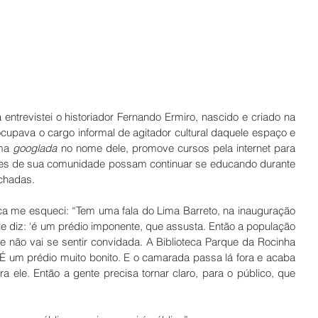
entrevistei o historiador Fernando Ermiro, nascido e criado na 
cupava o cargo informal de agitador cultural daquele espaço e 
ma 
googlada
 no nome dele, promove cursos pela internet para 
tes de sua comunidade possam continuar se educando durante 
chadas. 
a me esqueci: “Tem uma fala do Lima Barreto, na inauguração 
le diz: ‘é um prédio imponente, que assusta. Então a população 
ue não vai se sentir convidada. A Biblioteca Parque da Rocinha 
É um prédio muito bonito. E o camarada passa lá fora e acaba 
 ele. Então a gente precisa tornar claro, para o público, que 