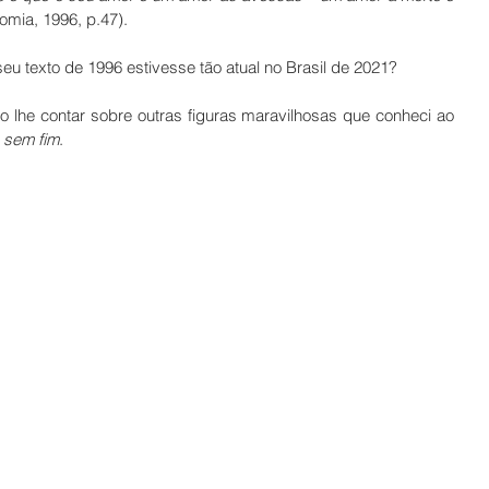
omia, 1996, p.47).
u texto de 1996 estivesse tão atual no Brasil de 2021?
 lhe contar sobre outras figuras maravilhosas que conheci ao 
s sem fim
.   