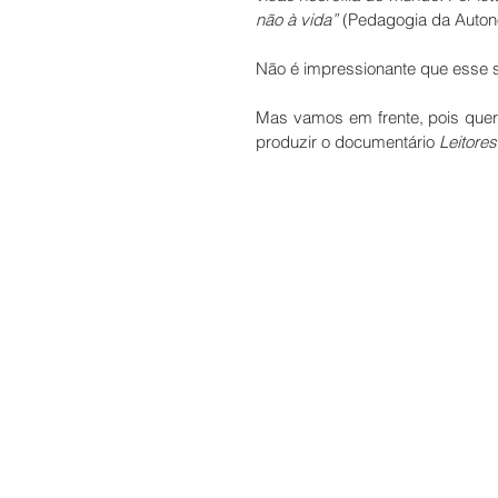
não à vida”
 (Pedagogia da Auton
Não é impressionante que esse se
Mas vamos em frente, pois quero
produzir o documentário 
Leitore