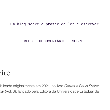
Um blog sobre o prazer de ler e escrever
BLOG
DOCUMENTÁRIO
SOBRE
ire
ublicado originalmente em 2021, no livro 
Cartas a Paulo Freire: 
çar
 (vol. 3), lançado pela Editora da Universidade Estadual da 