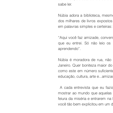
sabe ler. 
Núbia adora a biblioteca, mesm
dos milhares de livros expostos
em palavras simples e certeiras:
“Aqui você faz amizade, convers
que eu entrei. Só não leio os
aprendendo”. 
Núbia é moradora de rua, não s
Janeiro. Quer boniteza maior d
como este em número suficient
educação, cultura, arte e...amiz
 A cada entrevista que eu fazi
mostrar ao mundo que aquelas 
feiura da miséria e entrarem n
você tão bem explicitou em um 