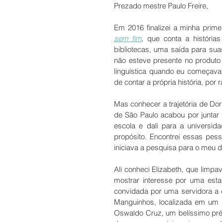
Prezado mestre Paulo Freire,
Em 2016 finalizei a minha prime
sem fim
, que conta a história
bibliotecas, uma saída para su
não esteve presente no produto 
linguística quando eu começava
de contar a própria história, por
Mas conhecer a trajetória de Dori
de São Paulo acabou por juntar
escola e dali para a universi
propósito. Encontrei essas pess
iniciava a pesquisa para o meu 
Ali conheci Elizabeth, que limpa
mostrar interesse por uma esta
convidada por uma servidora a c
Manguinhos, localizada em um 
Oswaldo Cruz, um belíssimo préd