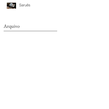
Saruês
Arquivo