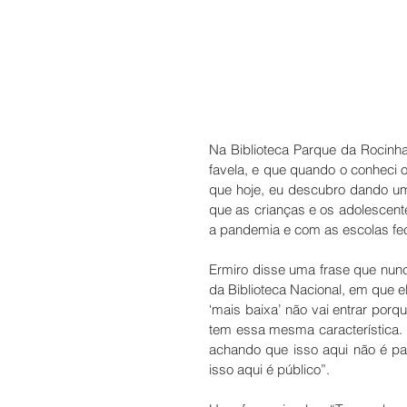
Na Biblioteca Parque da Rocinha 
favela, e que quando o conheci o
que hoje, eu descubro dando u
que as crianças e os adolescen
a pandemia e com as escolas fe
Ermiro disse uma frase que nunc
da Biblioteca Nacional, em que e
‘mais baixa’ não vai entrar porq
tem essa mesma característica. 
achando que isso aqui não é para
isso aqui é público”.