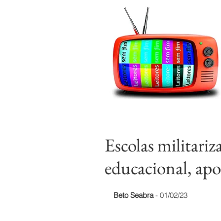
Escolas militari
educacional, apon
Beto Seabra
 - 01/02/23