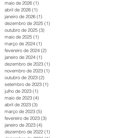
maio de 2026
(1)
1 post
abril de 2026
(1)
1 post
janeiro de 2026
(1)
1 post
dezembro de 2025
(1)
1 post
outubro de 2025
(3)
3 posts
maio de 2025
(1)
1 post
março de 2024
(1)
1 post
fevereiro de 2024
(2)
2 posts
janeiro de 2024
(1)
1 post
dezembro de 2023
(1)
1 post
novembro de 2023
(1)
1 post
outubro de 2023
(2)
2 posts
setembro de 2023
(1)
1 post
julho de 2023
(1)
1 post
maio de 2023
(4)
4 posts
abril de 2023
(3)
3 posts
março de 2023
(5)
5 posts
fevereiro de 2023
(3)
3 posts
janeiro de 2023
(4)
4 posts
dezembro de 2022
(1)
1 post