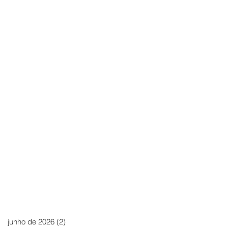
junho de 2026
(2)
2 posts