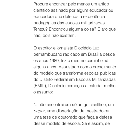
Procure encontrar pelo menos um artigo 
científico assinado por algum educador ou 
educadora que defenda a experiência 
pedagógica das escolas militarizadas. 
Tentou? Encontrou alguma coisa? Claro que 
não, pois não existem. 
O escritor e jornalista Dioclécio Luz, 
pernambucano radicado em Brasília desde 
os anos 1980, fez o mesmo caminho há 
alguns anos. Assustado com o crescimento 
do modelo que transforma escolas públicas 
do Distrito Federal em Escolas Militarizadas 
(EMIL), Dioclécio começou a estudar melhor 
o assunto: 
“...não encontrei um só artigo científico, um 
paper
, uma dissertação de mestrado ou 
uma tese de doutorado que faça a defesa 
desse modelo de escola. Se é assim, se 