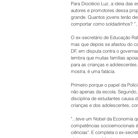
Para Dioclécio Luz, a ideia das 
autores e promotores dessa propo
grande. Quantos jovens terão de
comportar como soldadinhos? ”, 
O ex-secretário de Educação Rafa
mas que depois se afastou do c
DF, em disputa contra o governado
lembra que muitas famílias apoia
para as crianças e adolescentes.
mostra, é uma falácia. 
Primeiro porque o papel da Políc
não apenas da escola. Segundo,
disciplina de estudantes causa
crianças e dos adolescentes, com
"...teve um Nobel da Economia 
competências socioemocionais é 
ciências". E completa o ex-secr