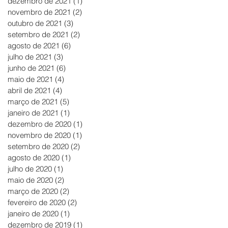
dezembro de 2021
(1)
1 post
novembro de 2021
(2)
2 posts
outubro de 2021
(3)
3 posts
setembro de 2021
(2)
2 posts
agosto de 2021
(6)
6 posts
julho de 2021
(3)
3 posts
junho de 2021
(6)
6 posts
maio de 2021
(4)
4 posts
abril de 2021
(4)
4 posts
março de 2021
(5)
5 posts
janeiro de 2021
(1)
1 post
dezembro de 2020
(1)
1 post
novembro de 2020
(1)
1 post
setembro de 2020
(2)
2 posts
agosto de 2020
(1)
1 post
julho de 2020
(1)
1 post
maio de 2020
(2)
2 posts
março de 2020
(2)
2 posts
fevereiro de 2020
(2)
2 posts
janeiro de 2020
(1)
1 post
dezembro de 2019
(1)
1 post