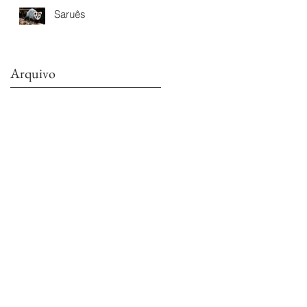
Saruês
Arquivo