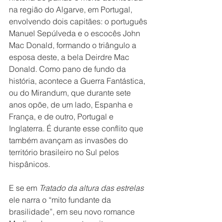
na região do Algarve, em Portugal, 
envolvendo dois capitães: o português 
Manuel Sepúlveda e o escocês John 
Mac Donald, formando o triângulo a 
esposa deste, a bela Deirdre Mac 
Donald. Como pano de fundo da 
história, acontece a Guerra Fantástica, 
ou do Mirandum, que durante sete 
anos opõe, de um lado, Espanha e 
França, e de outro, Portugal e 
Inglaterra. É durante esse conflito que 
também avançam as invasões do 
território brasileiro no Sul pelos 
hispânicos.
E se em 
Tratado da altura das estrelas
ele narra o “mito fundante da 
brasilidade”, em seu novo romance 