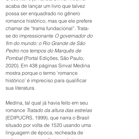
acaba de lançar um livro que talvez 
possa ser enquadrado no gênero 
romance histórico, mas que ele prefere 
chamar de “trama fundacional”. Trata-
se do impressionante 
O governador do 
fim do mundo: o Rio Grande de São 
Pedro nos tempos do Marquês de 
Pombal
 (Portal Edições, São Paulo, 
2020). Em 438 páginas Sinval Medina 
mostra porque o termo ‘romance 
histórico’ é impreciso para qualificar 
sua literatura.
Medina, tal qual já havia feito em seu 
romance 
Tratado da altura das estrelas
(EDIPUCRS, 1999), que narra o Brasil 
situado por volta de 1520 usando uma 
linguagem de época, recheada de 