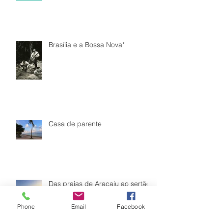
Brasília e a Bossa Nova*
Casa de parente
Das praias de Aracaju ao sertão
sergipano
Phone
Email
Facebook