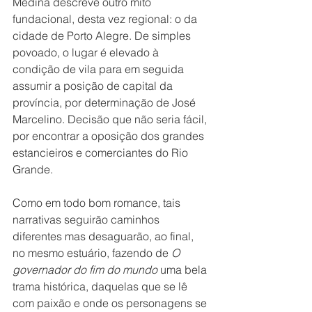
Medina descreve outro mito 
fundacional, desta vez regional: o da 
cidade de Porto Alegre. De simples 
povoado, o lugar é elevado à 
condição de vila para em seguida 
assumir a posição de capital da 
província, por determinação de José 
Marcelino. Decisão que não seria fácil, 
por encontrar a oposição dos grandes 
estancieiros e comerciantes do Rio 
Grande.
Como em todo bom romance, tais 
narrativas seguirão caminhos 
diferentes mas desaguarão, ao final, 
no mesmo estuário, fazendo de 
O 
governador do fim do mundo
 uma bela 
trama histórica, daquelas que se lê 
com paixão e onde os personagens se 