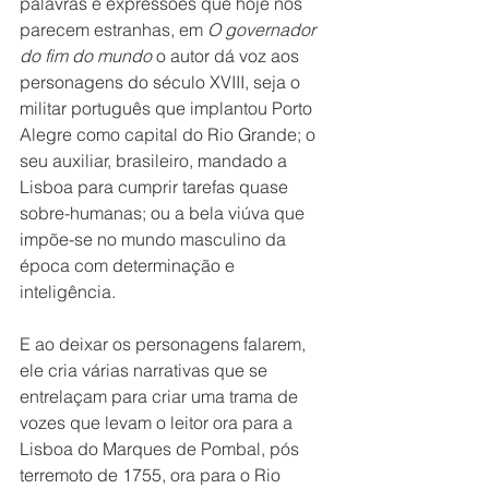
palavras e expressões que hoje nos 
parecem estranhas, em 
O governador 
do fim do mundo
 o autor dá voz aos 
personagens do século XVIII, seja o 
militar português que implantou Porto 
Alegre como capital do Rio Grande; o 
seu auxiliar, brasileiro, mandado a 
Lisboa para cumprir tarefas quase 
sobre-humanas; ou a bela viúva que 
impõe-se no mundo masculino da 
época com determinação e 
inteligência.
E ao deixar os personagens falarem, 
ele cria várias narrativas que se 
entrelaçam para criar uma trama de 
vozes que levam o leitor ora para a 
Lisboa do Marques de Pombal, pós 
terremoto de 1755, ora para o Rio 