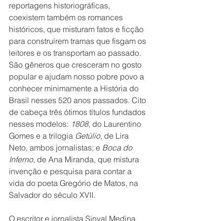
reportagens historiográficas, 
coexistem também os romances 
históricos, que misturam fatos e ficção 
para construírem tramas que fisgam os 
leitores e os transportam ao passado. 
São gêneros que cresceram no gosto 
popular e ajudam nosso pobre povo a 
conhecer minimamente a História do 
Brasil nesses 520 anos passados. Cito 
de cabeça três ótimos títulos fundados 
nesses modelos: 
1808
, do Laurentino 
Gomes e a trilogia 
Getúlio
, de Lira 
Neto, ambos jornalistas; e 
Boca do 
Inferno
, de Ana Miranda, que mistura 
invenção e pesquisa para contar a 
vida do poeta Gregório de Matos, na 
Salvador do século XVII.
O escritor e jornalista Sinval Medina 