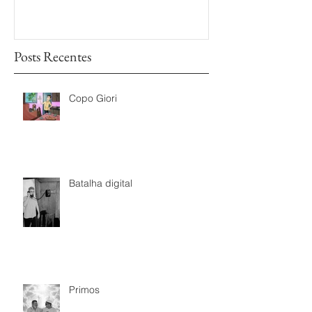
das TVs Legisl
Posts Recentes
Copo Giori
Batalha digital
Primos