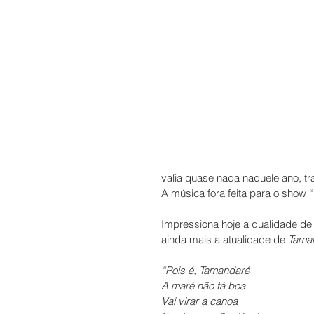
valia quase nada naquele ano, tr
A música fora feita para o show 
Impressiona hoje a qualidade de
ainda mais a atualidade de 
Tama
“Pois é, Tamandaré
A maré não tá boa
Vai virar a canoa