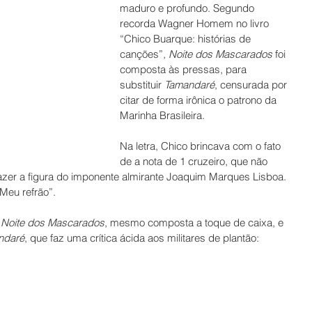
maduro e profundo. Segundo 
recorda Wagner Homem no livro 
“Chico Buarque: histórias de 
canções”, 
Noite dos Mascarados
 foi 
composta às pressas, para 
substituir 
Tamandaré
, censurada por 
citar de forma irônica o patrono da 
Marinha Brasileira.
Na letra, Chico brincava com o fato 
de a nota de 1 cruzeiro, que não 
azer a figura do imponente almirante Joaquim Marques Lisboa. 
“Meu refrão”.
 
Noite dos Mascarados
, mesmo composta a toque de caixa, e 
ndaré
, que faz uma crítica ácida aos militares de plantão: