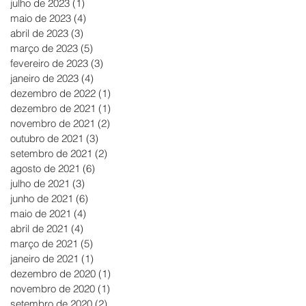
julho de 2023
(1)
1 post
maio de 2023
(4)
4 posts
abril de 2023
(3)
3 posts
março de 2023
(5)
5 posts
fevereiro de 2023
(3)
3 posts
janeiro de 2023
(4)
4 posts
dezembro de 2022
(1)
1 post
dezembro de 2021
(1)
1 post
novembro de 2021
(2)
2 posts
outubro de 2021
(3)
3 posts
setembro de 2021
(2)
2 posts
agosto de 2021
(6)
6 posts
julho de 2021
(3)
3 posts
junho de 2021
(6)
6 posts
maio de 2021
(4)
4 posts
abril de 2021
(4)
4 posts
março de 2021
(5)
5 posts
janeiro de 2021
(1)
1 post
dezembro de 2020
(1)
1 post
novembro de 2020
(1)
1 post
setembro de 2020
(2)
2 posts