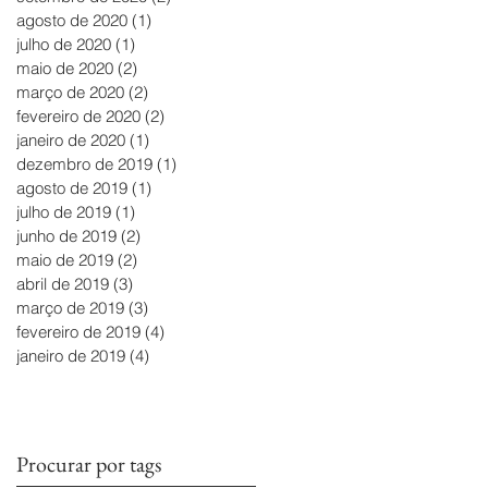
agosto de 2020
(1)
1 post
julho de 2020
(1)
1 post
maio de 2020
(2)
2 posts
março de 2020
(2)
2 posts
fevereiro de 2020
(2)
2 posts
janeiro de 2020
(1)
1 post
dezembro de 2019
(1)
1 post
agosto de 2019
(1)
1 post
julho de 2019
(1)
1 post
junho de 2019
(2)
2 posts
maio de 2019
(2)
2 posts
abril de 2019
(3)
3 posts
março de 2019
(3)
3 posts
fevereiro de 2019
(4)
4 posts
janeiro de 2019
(4)
4 posts
Procurar por tags