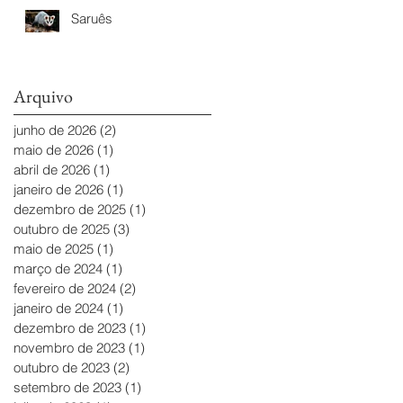
Saruês
Arquivo
junho de 2026
(2)
2 posts
maio de 2026
(1)
1 post
abril de 2026
(1)
1 post
janeiro de 2026
(1)
1 post
dezembro de 2025
(1)
1 post
outubro de 2025
(3)
3 posts
maio de 2025
(1)
1 post
março de 2024
(1)
1 post
fevereiro de 2024
(2)
2 posts
janeiro de 2024
(1)
1 post
dezembro de 2023
(1)
1 post
novembro de 2023
(1)
1 post
outubro de 2023
(2)
2 posts
setembro de 2023
(1)
1 post