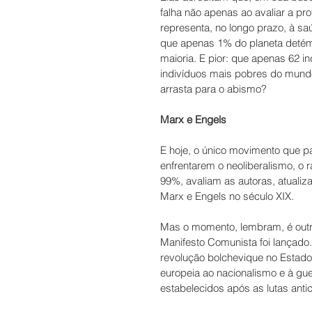
falha não apenas ao avaliar a p
representa, no longo prazo, à s
que apenas 1% do planeta detém
maioria. E pior: que apenas 62 
indivíduos mais pobres do mundo!
arrasta para o abismo?
Marx e Engels
E hoje, o único movimento que pa
enfrentarem o neoliberalismo, o
99%, avaliam as autoras, atualiz
Marx e Engels no século XIX. 
Mas o momento, lembram, é outro.
Manifesto Comunista foi lançado
revolução bolchevique no Estado s
europeia ao nacionalismo e à gue
estabelecidos após as lutas antic