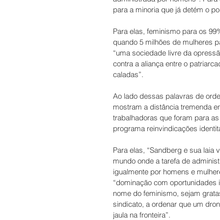
para a minoria que já detém o po
Para elas, feminismo para os 99
quando 5 milhões de mulheres pa
“uma sociedade livre da opressão 
contra a aliança entre o patriar
caladas”.
Ao lado dessas palavras de ord
mostram a distância tremenda e
trabalhadoras que foram para as
programa reinvindicações identitá
Para elas, “Sandberg e sua laia
mundo onde a tarefa de administr
igualmente por homens e mulher
“dominação com oportunidades i
nome do feminismo, sejam grata
sindicato, a ordenar que um dro
jaula na fronteira”.