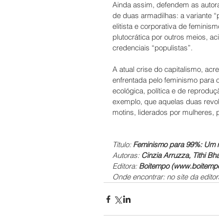
Ainda assim, defendem as autoras
de duas armadilhas: a variante 
elitista e corporativa de femini
plutocrática por outros meios, ac
credenciais “populistas”.
A atual crise do capitalismo, acr
enfrentada pelo feminismo para
ecológica, política e de reproduç
exemplo, que aquelas duas revo
motins, liderados por mulheres, 
Título: 
Feminismo para 99%: Um 
Autoras: 
Cinzia Arruzza, Tithi B
Editora: 
Boitempo (www.boitempoe
Onde encontrar: no site da editora