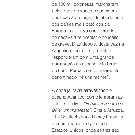
de 100 mil polonesas marcharam 
pelas ruas de várias cidades em 
oposição à proibição do aborto num 
dos países mais católicos da 
Europa, uma nova onda feminista 
começava a reinventar o conceito 
de greve. Dias depois, desta vez na 
Argentina, mulheres grevistas 
responderam com uma grande 
paralisação ao assassinato brutal 
de Lucía Perez, com o movimento 
denominado “Ni una menos”.
A onda já havia atravessado o 
oceano Atlântico, como lembram as 
autoras do livro 
“Feminismo para os 
99%: um manifesto”
, Cinzia Arruzza, 
Tithi Bhattacharya e Nancy Fraser, e 
meses depois chegaria aos 
Estados Unidos, onde as três são 