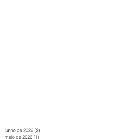
junho de 2026
(2)
2 posts
maio de 2026
(1)
1 post