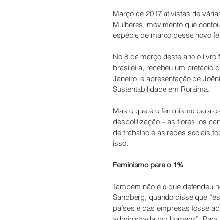
Março de 2017 ativistas de vária
Mulheres, movimento que contou 
espécie de marco desse novo fe
No 8 de março deste ano o livro
brasileira, recebeu um prefácio d
Janeiro, e apresentação de Joêni
Sustentabilidade em Roraima.
Mas o que é o feminismo para os
despolitização – as flores, os ca
de trabalho e as redes sociais 
isso.
Feminismo para o 1%
Também não é o que defendeu no
Sandberg, quando disse que “es
países e das empresas fosse adm
administrada por homens”. Para 