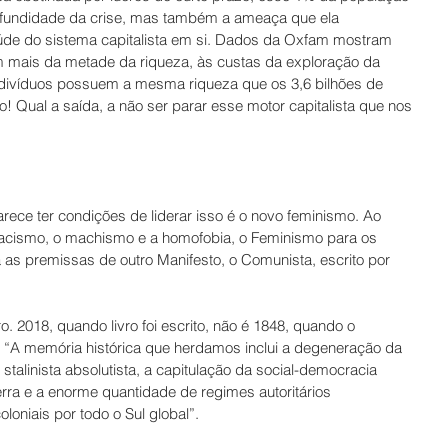
rofundidade da crise, mas também a ameaça que ela 
aúde do sistema capitalista em si. Dados da Oxfam mostram 
 mais da metade da riqueza, às custas da exploração da 
indivíduos possuem a mesma riqueza que os 3,6 bilhões de 
 Qual a saída, a não ser parar esse motor capitalista que nos 
rece ter condições de liderar isso é o novo feminismo. Ao 
 racismo, o machismo e a homofobia, o Feminismo para os 
a as premissas de outro Manifesto, o Comunista, escrito por 
 2018, quando livro foi escrito, não é 1848, quando o 
. “A memória histórica que herdamos inclui a degeneração da 
talinista absolutista, a capitulação da social-democracia 
rra e a enorme quantidade de regimes autoritários 
oloniais por todo o Sul global”.