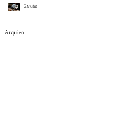
Saruês
Arquivo