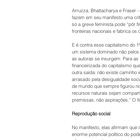
Arruzza, Bhattacharya e Fraser –
fazem em seu manifesto uma crít
só a greve feminista pode “pôr fi
fronteiras nacionais e fabrica os
E é contra esse capitalismo do 
um sistema dominado não pelos pr
as autoras se insurgem. Para as 
financeirizada do capitalismo q
outra saída: não existe caminho 
arrasado pela desigualdade socia
de mundo que sempre figurou no
recursos naturais sejam comparti
premissas, não aspirações.” O f
Reprodução social
No manifesto, elas afirmam que 
enorme potencial político do pod