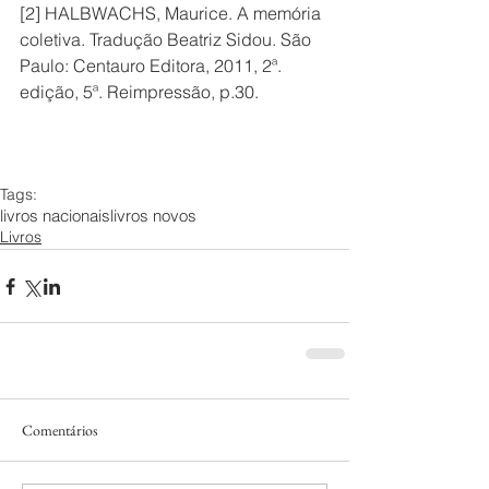
[2] HALBWACHS, Maurice. A memória 
coletiva. Tradução Beatriz Sidou. São 
Paulo: Centauro Editora, 2011, 2ª. 
edição, 5ª. Reimpressão, p.30.
Tags:
livros nacionais
livros novos
Livros
Comentários