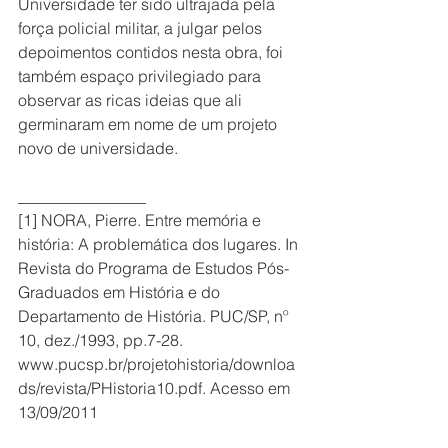
Universidade ter sido ultrajada pela 
força policial militar, a julgar pelos 
depoimentos contidos nesta obra, foi 
também espaço privilegiado para 
observar as ricas ideias que ali 
germinaram em nome de um projeto 
novo de universidade.
________________
[1] NORA, Pierre. Entre memória e 
história: A problemática dos lugares. In 
Revista do Programa de Estudos Pós-
Graduados em História e do 
Departamento de História. PUC/SP, nº 
10, dez./1993, pp.7-28. 
www.pucsp.br/projetohistoria/downloa
ds/revista/PHistoria10.pdf. Acesso em 
13/09/2011