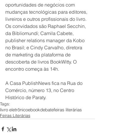
oportunidades de negócios com 
mudanças tecnológicas para editores, 
livreiros e outros profissionais do livro. 
Os convidados são Raphael Secchin, 
da Bibliomundi; Camila Cabete, 
publisher relations manager da Kobo 
no Brasil; e Cindy Carvalho, diretora 
de marketing da plataforma de 
descoberta de livros BookWitty. O 
encontro começa às 14h.
A Casa PublishNews fica na Rua do 
Comércio, número 13, no Centro 
Histórico de Paraty.
Tags:
livro eletrônico
ebook
debate
feiras literárias
Feiras Literárias