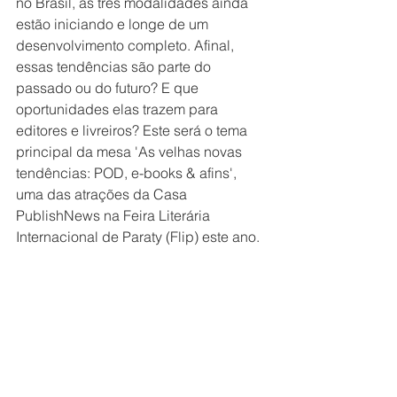
no Brasil, as três modalidades ainda 
estão iniciando e longe de um 
desenvolvimento completo. Afinal, 
essas tendências são parte do 
passado ou do futuro? E que 
oportunidades elas trazem para 
editores e livreiros? Este será o tema 
principal da mesa 'As velhas novas 
tendências: POD, e-books & afins', 
uma das atrações da Casa 
PublishNews na Feira Literária 
Internacional de Paraty (Flip) este ano.