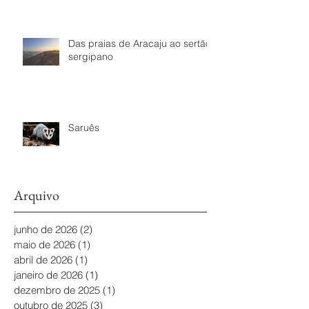
Das praias de Aracaju ao sertão
sergipano
Saruês
Arquivo
junho de 2026
(2)
2 posts
maio de 2026
(1)
1 post
abril de 2026
(1)
1 post
janeiro de 2026
(1)
1 post
dezembro de 2025
(1)
1 post
outubro de 2025
(3)
3 posts