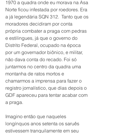
1970 a quadra onde eu morava na Asa 
Norte ficou infestada por roedores. Era 
a já legendária SQN 312.  Tanto que os 
moradores decidiram por conta 
própria combater a praga com pedras 
e estilingues, já que o governo do 
Distrito Federal, ocupado na época 
por um governador biônico, e militar, 
não dava conta do recado. Foi só 
juntarmos no centro da quadra uma 
montanha de ratos mortos e 
chamarmos a imprensa para fazer o 
registro jornalístico, que dias depois o 
GDF apareceu para tentar acabar com 
a praga. 
Imagino então que naqueles 
longínquos anos setenta os saruês 
estivessem tranquilamente em seu 