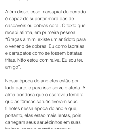
Além disso, esse marsupial do cerrado 
é capaz de suportar mordidas de 
cascavéis ou cobras coral. O texto que 
recebi afirma, em primeira pessoa: 
“Graças a mim, existe um antídoto para 
o veneno de cobras. Eu como lacraias 
e carrapatos como se fossem batatas 
fritas. Não estou com raiva. Eu sou teu 
amigo”.
Nessa época do ano eles estão por 
toda parte, e para isso serve o alerta. A 
alma bondosa que o escreveu lembra 
que as fêmeas saruês tiveram seus 
filhotes nessa época do ano e que, 
portanto, elas estão mais lentas, pois 
carregam seus saruêzinhos em suas 