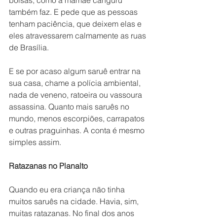
bolsas, como a mamãe canguru 
também faz. E pede que as pessoas 
tenham paciência, que deixem elas e 
eles atravessarem calmamente as ruas 
de Brasília. 
E se por acaso algum saruê entrar na 
sua casa, chame a polícia ambiental, 
nada de veneno, ratoeira ou vassoura 
assassina. Quanto mais saruês no 
mundo, menos escorpiões, carrapatos 
e outras praguinhas. A conta é mesmo 
simples assim. 
Ratazanas no Planalto
Quando eu era criança não tinha 
muitos saruês na cidade. Havia, sim, 
muitas ratazanas. No final dos anos 