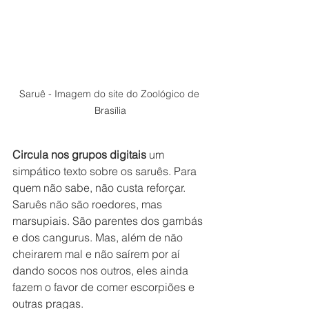
Saruê - Imagem do site do Zoológico de 
Brasília
Circula nos grupos digitais
 um 
simpático texto sobre os saruês. Para 
quem não sabe, não custa reforçar. 
Saruês não são roedores, mas 
marsupiais. São parentes dos gambás 
e dos cangurus. Mas, além de não 
cheirarem mal e não saírem por aí 
dando socos nos outros, eles ainda 
fazem o favor de comer escorpiões e 
outras pragas.  