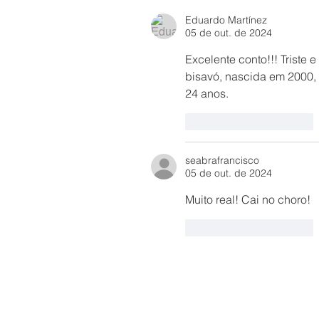
Eduardo Martínez
05 de out. de 2024
Excelente conto!!! Triste 
bisavó, nascida em 2000, 
24 anos. 
Curtir
Responder
seabrafrancisco
05 de out. de 2024
Muito real! Cai no choro!
Curtir
Responder