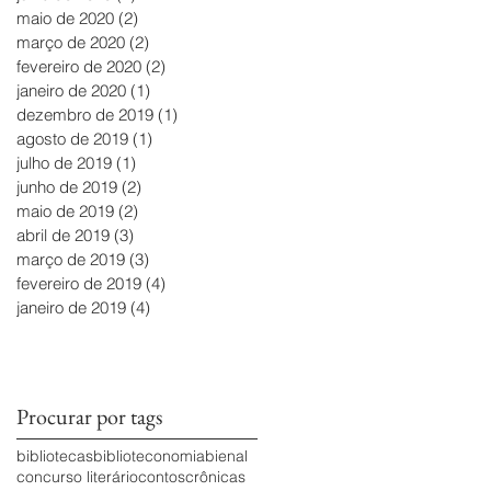
maio de 2020
(2)
2 posts
março de 2020
(2)
2 posts
fevereiro de 2020
(2)
2 posts
janeiro de 2020
(1)
1 post
dezembro de 2019
(1)
1 post
agosto de 2019
(1)
1 post
julho de 2019
(1)
1 post
junho de 2019
(2)
2 posts
maio de 2019
(2)
2 posts
abril de 2019
(3)
3 posts
março de 2019
(3)
3 posts
fevereiro de 2019
(4)
4 posts
janeiro de 2019
(4)
4 posts
Procurar por tags
bibliotecas
biblioteconomia
bienal
concurso literário
contos
crônicas