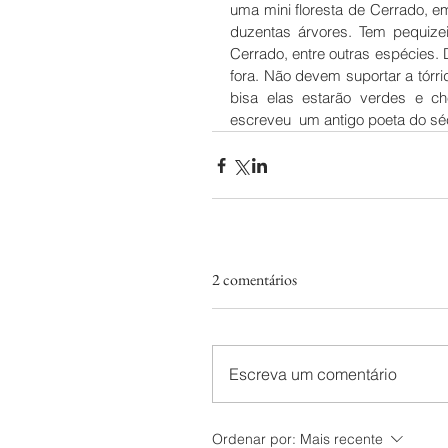
uma mini floresta de Cerrado, 
duzentas árvores. Tem pequizei
Cerrado, entre outras espécies. 
fora. Não devem suportar a tórr
bisa elas estarão verdes e c
escreveu  um antigo poeta do séc
2 comentários
Escreva um comentário
Ordenar por:
Mais recente