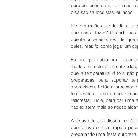
puro eu tenho aqui, na minha c
bisa são saudosistas, eu acho. 
Ele tem razão quando diz que e
que posso fazer? Quando nasc
quente onde estamos. Sei que e
deles, mas foi como jogar um cop
Eu sou pesquisadora, especial
mudas em estufas climatizadas, 
que a temperatura lá fora não pa
preparadas para suportar t
sobrevivem. Então o processo na
temperatura, sem precisar ma
reflorestar. Hoje, derrubar uma 
não existem mais ao nosso alcan
A bisavó Juliana disse que não 
que a leve o mais rápido possí
preparando uma festa surpresa. 