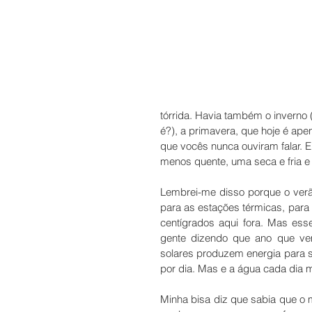
tórrida. Havia também o inverno
é?), a primavera, que hoje é ape
que vocês nunca ouviram falar. 
menos quente, uma seca e fria e 
Lembrei-me disso porque o verã
para as estações térmicas, para 
centígrados aqui fora. Mas esse
gente dizendo que ano que ve
solares produzem energia para s
por dia. Mas e a água cada dia m
Minha bisa diz que sabia que o 