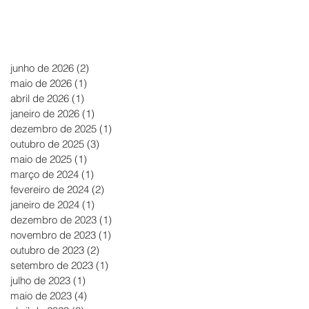
junho de 2026
(2)
2 posts
maio de 2026
(1)
1 post
abril de 2026
(1)
1 post
janeiro de 2026
(1)
1 post
dezembro de 2025
(1)
1 post
outubro de 2025
(3)
3 posts
maio de 2025
(1)
1 post
março de 2024
(1)
1 post
fevereiro de 2024
(2)
2 posts
janeiro de 2024
(1)
1 post
dezembro de 2023
(1)
1 post
novembro de 2023
(1)
1 post
outubro de 2023
(2)
2 posts
setembro de 2023
(1)
1 post
julho de 2023
(1)
1 post
maio de 2023
(4)
4 posts