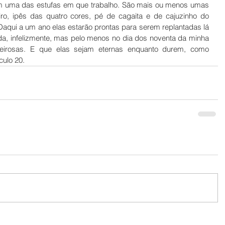
em uma das estufas em que trabalho. São mais ou menos umas 
ro, ipês das quatro cores, pé de cagaita e de cajuzinho do 
Daqui a um ano elas estarão prontas para serem replantadas lá 
ida, infelizmente, mas pelo menos no dia dos noventa da minha 
heirosas. E que elas sejam eternas enquanto durem, como 
ulo 20. 