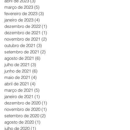
abril de 2023
(3)
3 posts
março de 2023
(5)
5 posts
fevereiro de 2023
(3)
3 posts
janeiro de 2023
(4)
4 posts
dezembro de 2022
(1)
1 post
dezembro de 2021
(1)
1 post
novembro de 2021
(2)
2 posts
outubro de 2021
(3)
3 posts
setembro de 2021
(2)
2 posts
agosto de 2021
(6)
6 posts
julho de 2021
(3)
3 posts
junho de 2021
(6)
6 posts
maio de 2021
(4)
4 posts
abril de 2021
(4)
4 posts
março de 2021
(5)
5 posts
janeiro de 2021
(1)
1 post
dezembro de 2020
(1)
1 post
novembro de 2020
(1)
1 post
setembro de 2020
(2)
2 posts
agosto de 2020
(1)
1 post
julho de 2020
(1)
1 post