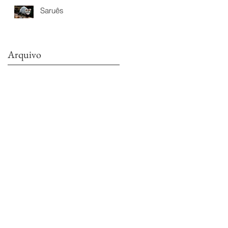
Saruês
Arquivo