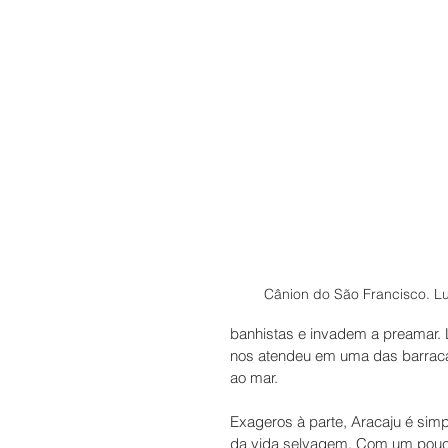
Cânion do São Francisco. Lu
banhistas e invadem a preamar. 
nos atendeu em uma das barracas
ao mar. 
Exageros à parte, Aracaju é simp
da vida selvagem. Com um pouco 