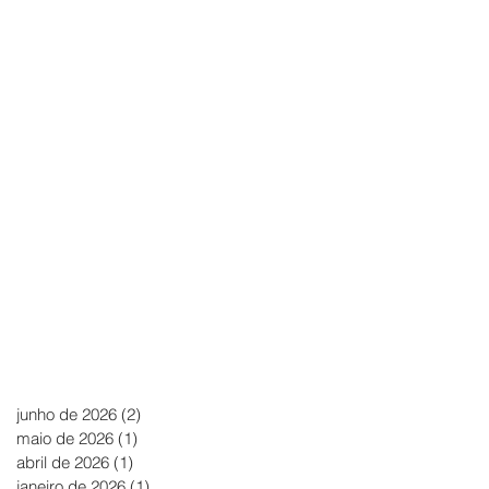
junho de 2026
(2)
2 posts
maio de 2026
(1)
1 post
abril de 2026
(1)
1 post
janeiro de 2026
(1)
1 post