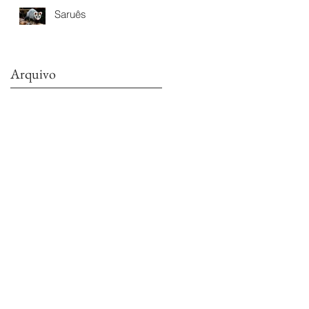
Saruês
Arquivo