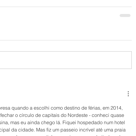
presa quando a escolhi como destino de férias, em 2014, 
 fechar o círculo de capitais do Nordeste - conheci quase 
sina, mas eu ainda chego lá. Fiquei hospedado num hotel 
ncipal da cidade. Mas fiz um passeio incrível até uma praia 