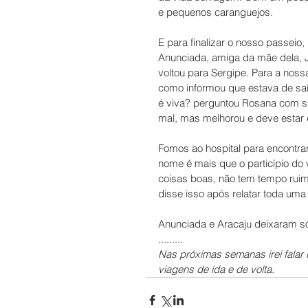
e pequenos caranguejos. 
E para finalizar o nosso passei
Anunciada, amiga da mãe dela, J
voltou para Sergipe. Para a nos
como informou que estava de saí
é viva? perguntou Rosana com s
mal, mas melhorou e deve estar de
Fomos ao hospital para encontrar
nome é mais que o particípio do 
coisas boas, não tem tempo rui
disse isso após relatar toda uma v
Anunciada e Aracaju deixaram só
.........
Nas próximas semanas irei falar
viagens de ida e de volta.