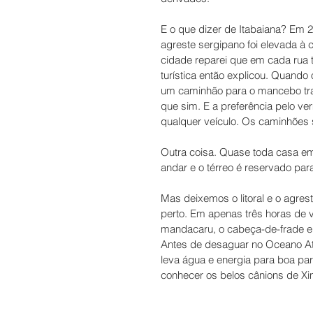
E o que dizer de Itabaiana? Em 2
agreste sergipano foi elevada à 
cidade reparei que em cada rua
turística então explicou. Quando
um caminhão para o mancebo tra
que sim. E a preferência pelo ve
qualquer veículo. Os caminhões s
Outra coisa. Quase toda casa em 
andar e o térreo é reservado par
Mas deixemos o litoral e o agre
perto. Em apenas três horas de 
mandacaru, o cabeça-de-frade e o
Antes de desaguar no Oceano Atlâ
leva água e energia para boa par
conhecer os belos cânions de Xing