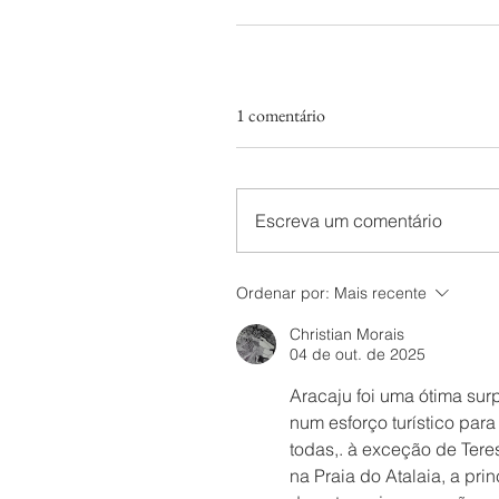
1 comentário
Escreva um comentário
Ordenar por:
Mais recente
Christian Morais
04 de out. de 2025
Aracaju foi uma ótima sur
num esforço turístico para
todas,. à exceção de Tere
na Praia do Atalaia, a pri