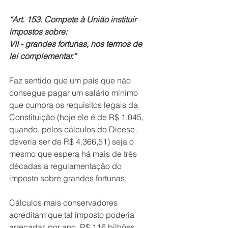
“Art. 153. Compete à União instituir 
impostos sobre:
VII - grandes fortunas, nos termos de 
lei complementar.”
Faz sentido que um país que não 
consegue pagar um salário mínimo 
que cumpra os requisitos legais da 
Constituição (hoje ele é de R$ 1.045, 
quando, pelos cálculos do Dieese, 
deveria ser de R$ 4.366,51) seja o 
mesmo que espera há mais de três 
décadas a regulamentação do 
imposto sobre grandes fortunas.
Cálculos mais conservadores 
acreditam que tal imposto poderia 
arrecadar, por ano, R$ 116 bilhões 