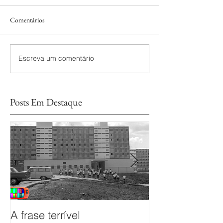
Comentários
Escreva um comentário
Posts Em Destaque
A frase terrível
O documentário