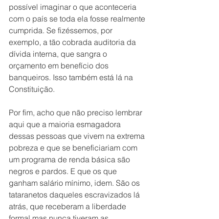
possível imaginar o que aconteceria 
com o país se toda ela fosse realmente 
cumprida. Se fizéssemos, por 
exemplo, a tão cobrada auditoria da 
dívida interna, que sangra o 
orçamento em benefício dos 
banqueiros. Isso também está lá na 
Constituição.  
Por fim, acho que não preciso lembrar 
aqui que a maioria esmagadora 
dessas pessoas que vivem na extrema 
pobreza e que se beneficiariam com 
um programa de renda básica são 
negros e pardos. E que os que 
ganham salário mínimo, idem. São os 
tataranetos daqueles escravizados lá 
atrás, que receberam a liberdade 
formal mas nunca tiveram as 