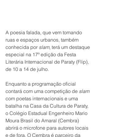
A poesia falada, que vem tomando 
ruas e espaços urbanos, também 
conhecida por 
slam, 
terá um destaque 
especial na 17ª edição da Festa 
Literária Internacional de Paraty (Flip), 
de 10 a 14 de julho.
Enquanto a programação oficial 
contará com uma competição de 
slam
com poetas internacionais e uma 
batalha na Casa da Cultura de Paraty, 
o Colégio Estadual Engenheiro Mario 
Moura Brasil do Amaral (Cembra) 
abrirá o microfone para autores locais 
e de fora. O Cembra é parceiro da 