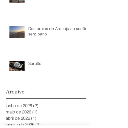
Das praias de Aracaju ao sertão
sergipano
Saruês
Arquivo
junho de 2026
(2)
2 posts
maio de 2026
(1)
1 post
abril de 2026
(1)
1 post
janeiro de 2026
(1)
1 post