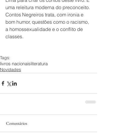
Lima para criar os contos deste livro. É 
uma releitura moderna do preconceito. 
Contos Negreiros trata, com ironia e 
bom humor, questões como o racismo, 
a homossexualidade e o conflito de 
classes.
Tags:
livros nacionais
literatura
Novidades
Comentários