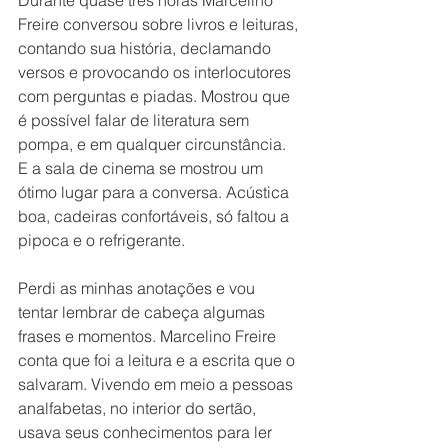
Durante quase três horas Marcelino 
Freire conversou sobre livros e leituras, 
contando sua história, declamando 
versos e provocando os interlocutores 
com perguntas e piadas. Mostrou que 
é possível falar de literatura sem 
pompa, e em qualquer circunstância. 
E a sala de cinema se mostrou um 
ótimo lugar para a conversa. Acústica 
boa, cadeiras confortáveis, só faltou a 
pipoca e o refrigerante.
Perdi as minhas anotações e vou 
tentar lembrar de cabeça algumas 
frases e momentos. Marcelino Freire 
conta que foi a leitura e a escrita que o 
salvaram. Vivendo em meio a pessoas 
analfabetas, no interior do sertão, 
usava seus conhecimentos para ler 