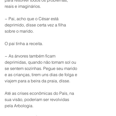
para resolver todos os problemas, 
reais e imaginários.
− Pai, acho que o César está 
deprimido, disse certa vez a filha 
sobre o marido.
O pai tinha a receita.
− As árvores também ficam 
deprimidas, quando não tomam sol ou 
se sentem sozinhas. Pegue seu marido 
e as crianças, tirem uns dias de folga e 
viajem para a beira da praia, disse.
Até as crises econômicas do País, na 
sua visão, poderiam ser revolvidas 
pela Arbologia.