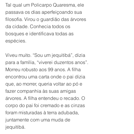
Tal qual um Policarpo Quaresma, ele 
passava os dias aperfeiçoando sua 
filosofia. Virou o guardião das árvores 
da cidade. Conhecia todos os 
bosques e identificava todas as 
espécies.
Viveu muito. “Sou um jequitibá”, dizia 
para a família, “viverei duzentos anos”. 
Morreu robusto aos 99 anos. A filha 
encontrou uma carta onde o pai dizia 
que, ao morrer, queria voltar ao pó e 
fazer companhia às suas amigas 
árvores. A filha entendeu o recado. O 
corpo do pai foi cremado e as cinzas 
foram misturadas à terra adubada, 
juntamente com uma muda de 
jequitibá.