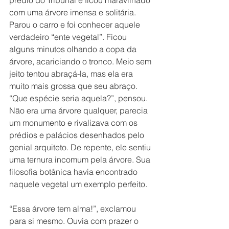
prédio do Tribunal e ficou maravilhado 
com uma árvore imensa e solitária. 
Parou o carro e foi conhecer aquele 
verdadeiro “ente vegetal”. Ficou 
alguns minutos olhando a copa da 
árvore, acariciando o tronco. Meio sem 
jeito tentou abraçá-la, mas ela era 
muito mais grossa que seu abraço. 
“Que espécie seria aquela?”, pensou. 
Não era uma árvore qualquer, parecia 
um monumento e rivalizava com os 
prédios e palácios desenhados pelo 
genial arquiteto. De repente, ele sentiu 
uma ternura incomum pela árvore. Sua 
filosofia botânica havia encontrado 
naquele vegetal um exemplo perfeito.
“Essa árvore tem alma!”, exclamou 
para si mesmo. Ouvia com prazer o 