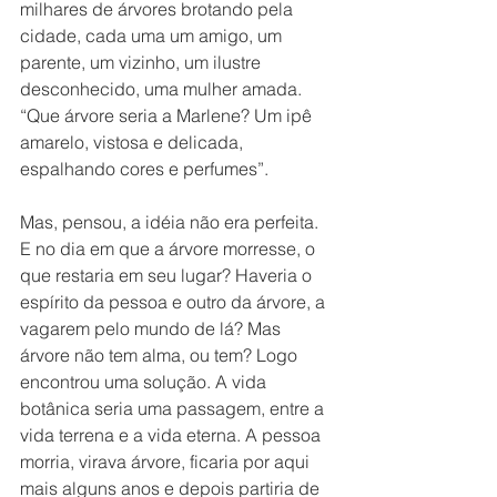
milhares de árvores brotando pela 
cidade, cada uma um amigo, um 
parente, um vizinho, um ilustre 
desconhecido, uma mulher amada. 
“Que árvore seria a Marlene? Um ipê 
amarelo, vistosa e delicada, 
espalhando cores e perfumes”.
Mas, pensou, a idéia não era perfeita. 
E no dia em que a árvore morresse, o 
que restaria em seu lugar? Haveria o 
espírito da pessoa e outro da árvore, a 
vagarem pelo mundo de lá? Mas 
árvore não tem alma, ou tem? Logo 
encontrou uma solução. A vida 
botânica seria uma passagem, entre a 
vida terrena e a vida eterna. A pessoa 
morria, virava árvore, ficaria por aqui 
mais alguns anos e depois partiria de 