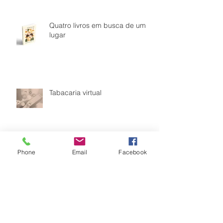
Quatro livros em busca de um
lugar
Tabacaria virtual
Phone
Email
Facebook
A felicidade da crônica diária