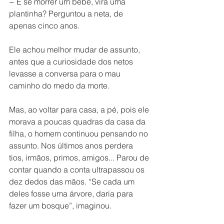
− E se morrer um bebê, vira uma 
plantinha? Perguntou a neta, de 
apenas cinco anos.
Ele achou melhor mudar de assunto, 
antes que a curiosidade dos netos 
levasse a conversa para o mau 
caminho do medo da morte.
Mas, ao voltar para casa, a pé, pois ele 
morava a poucas quadras da casa da 
filha, o homem continuou pensando no 
assunto. Nos últimos anos perdera 
tios, irmãos, primos, amigos... Parou de 
contar quando a conta ultrapassou os 
dez dedos das mãos. “Se cada um 
deles fosse uma árvore, daria para 
fazer um bosque”, imaginou.