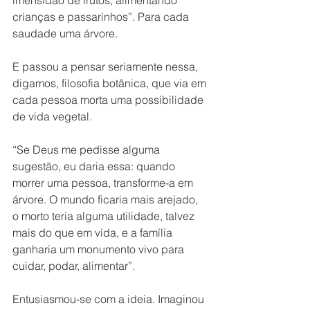
imensidão de frutos, alimentando 
crianças e passarinhos”. Para cada 
saudade uma árvore.
E passou a pensar seriamente nessa, 
digamos, filosofia botânica, que via em 
cada pessoa morta uma possibilidade 
de vida vegetal.
“Se Deus me pedisse alguma 
sugestão, eu daria essa: quando 
morrer uma pessoa, transforme-a em 
árvore. O mundo ficaria mais arejado, 
o morto teria alguma utilidade, talvez 
mais do que em vida, e a família 
ganharia um monumento vivo para 
cuidar, podar, alimentar”.
Entusiasmou-se com a ideia. Imaginou 