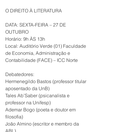
O DIREITO À LITERATURA
DATA: SEXTA-FEIRA – 27 DE 
OUTUBRO
Horário: 9h ÀS 13h
Local: Auditório Verde (01) Faculdade 
de Economia, Administração e 
Contabilidade (FACE) – ICC Norte
Debatedores:
Hermenegildo Bastos (professor titular 
aposentado da UnB)
Tales Ab’Saber (psicanalista e 
professor na Unifesp)
Ademar Bogo (poeta e doutor em 
filosofia)
João Almino (escritor e membro da 
ABL)