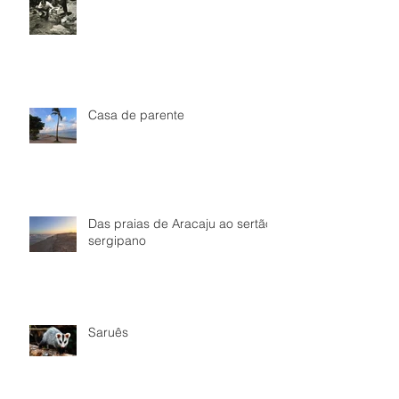
Casa de parente
Das praias de Aracaju ao sertão
sergipano
Saruês