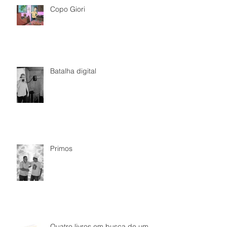
Copo Giori
Batalha digital
Primos
Quatro livros em busca de um