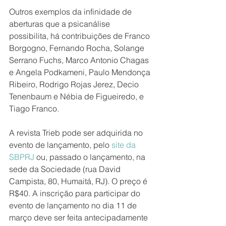
Outros exemplos da infinidade de 
aberturas que a psicanálise 
possibilita, há contribuições de Franco 
Borgogno, Fernando Rocha, Solange 
Serrano Fuchs, Marco Antonio Chagas 
e Angela Podkameni, Paulo Mendonça 
Ribeiro, Rodrigo Rojas Jerez, Decio 
Tenenbaum e Nébia de Figueiredo, e 
Tiago Franco.
A revista Trieb pode ser adquirida no 
evento de lançamento, pelo 
site da 
SBPRJ
 ou, passado o lançamento, na 
sede da Sociedade (rua David 
Campista, 80, Humaitá, RJ). O preço é 
R$40. A inscrição para participar do 
evento de lançamento no dia 11 de 
março deve ser feita antecipadamente 