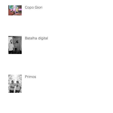
Copo Giori
Batalha digital
Primos