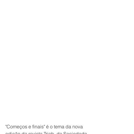
"Começos e finais" é o tema da nova 
edição da revista Trieb, da Sociedade 