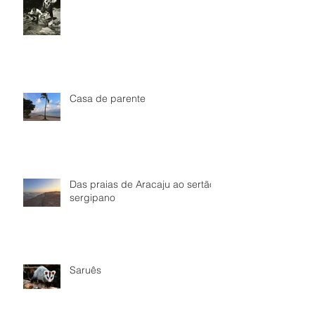
Casa de parente
Das praias de Aracaju ao sertão
sergipano
Saruês