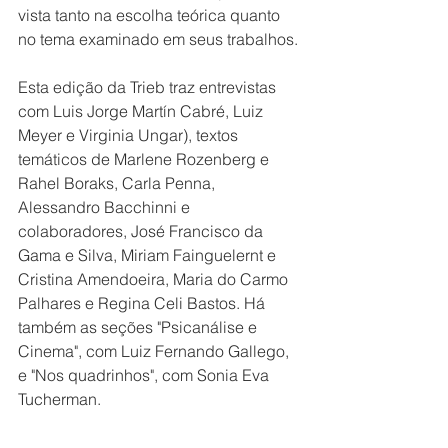
vista tanto na escolha teórica quanto 
no tema examinado em seus trabalhos.
Esta edição da Trieb traz entrevistas 
com Luis Jorge Martín Cabré, Luiz 
Meyer e Virginia Ungar), textos 
temáticos de Marlene Rozenberg e 
Rahel Boraks, Carla Penna, 
Alessandro Bacchinni e 
colaboradores, José Francisco da 
Gama e Silva, Miriam Fainguelernt e 
Cristina Amendoeira, Maria do Carmo 
Palhares e Regina Celi Bastos. Há 
também as seções "Psicanálise e 
Cinema", com Luiz Fernando Gallego, 
e "Nos quadrinhos", com Sonia Eva 
Tucherman.