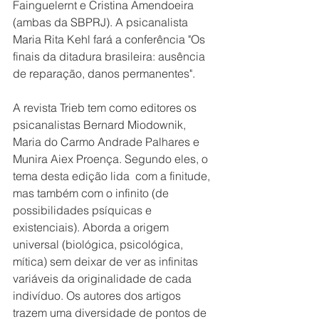
Fainguelernt e Cristina Amendoeira 
(ambas da SBPRJ). A psicanalista 
Maria Rita Kehl fará a conferência "Os 
finais da ditadura brasileira: ausência 
de reparação, danos permanentes".
A revista Trieb tem como editores os 
psicanalistas Bernard Miodownik, 
Maria do Carmo Andrade Palhares e 
Munira Aiex Proença. Segundo eles, o 
tema desta edição lida  com a finitude, 
mas também com o infinito (de 
possibilidades psíquicas e 
existenciais). Aborda a origem 
universal (biológica, psicológica, 
mítica) sem deixar de ver as infinitas 
variáveis da originalidade de cada 
indivíduo. Os autores dos artigos 
trazem uma diversidade de pontos de 