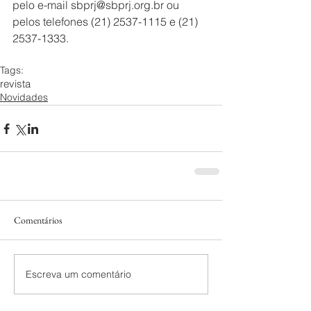
pelo e-mail sbprj@sbprj.org.br ou 
pelos telefones (21) 2537-1115 e (21) 
2537-1333.
Tags:
revista
Novidades
Comentários
Escreva um comentário