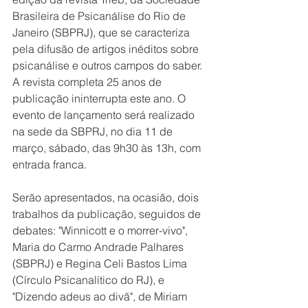
Brasileira de Psicanálise do Rio de 
Janeiro (SBPRJ), que se caracteriza 
pela difusão de artigos inéditos sobre 
psicanálise e outros campos do saber. 
A revista completa 25 anos de 
publicação ininterrupta este ano. O 
evento de lançamento será realizado 
na sede da SBPRJ, no dia 11 de 
março, sábado, das 9h30 às 13h, com 
entrada franca.
Serão apresentados, na ocasião, dois 
trabalhos da publicação, seguidos de 
debates: "Winnicott e o morrer-vivo", 
Maria do Carmo Andrade Palhares 
(SBPRJ) e Regina Celi Bastos Lima 
(Círculo Psicanalítico do RJ), e 
"Dizendo adeus ao divã", de Miriam 