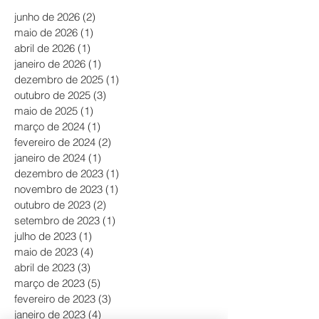
junho de 2026
(2)
2 posts
maio de 2026
(1)
1 post
abril de 2026
(1)
1 post
janeiro de 2026
(1)
1 post
dezembro de 2025
(1)
1 post
outubro de 2025
(3)
3 posts
maio de 2025
(1)
1 post
março de 2024
(1)
1 post
fevereiro de 2024
(2)
2 posts
janeiro de 2024
(1)
1 post
dezembro de 2023
(1)
1 post
novembro de 2023
(1)
1 post
outubro de 2023
(2)
2 posts
setembro de 2023
(1)
1 post
julho de 2023
(1)
1 post
maio de 2023
(4)
4 posts
abril de 2023
(3)
3 posts
março de 2023
(5)
5 posts
fevereiro de 2023
(3)
3 posts
janeiro de 2023
(4)
4 posts