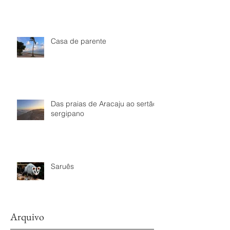
Casa de parente
Das praias de Aracaju ao sertão
sergipano
Saruês
Arquivo